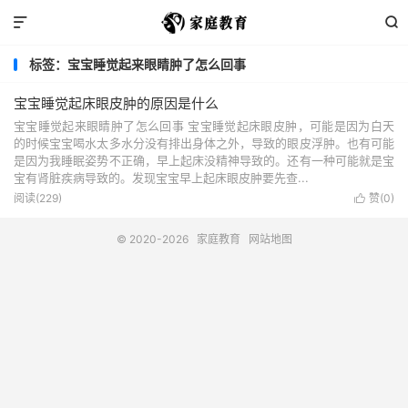


标签：宝宝睡觉起来眼睛肿了怎么回事
宝宝睡觉起床眼皮肿的原因是什么
宝宝睡觉起来眼睛肿了怎么回事 宝宝睡觉起床眼皮肿，可能是因为白天
的时候宝宝喝水太多水分没有排出身体之外，导致的眼皮浮肿。也有可能
是因为我睡眠姿势不正确，早上起床没精神导致的。还有一种可能就是宝
宝有肾脏疾病导致的。发现宝宝早上起床眼皮肿要先查...
阅读(229)
赞(
0
)

© 2020-2026
家庭教育
网站地图