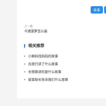
故事
上一篇
卡通菠萝怎么画
相关推荐
小蝌蚪找妈妈的故事
白夜行讲了什么故事
长恨歌讲的是什么故事
拔苗助长告诉我们什么道理