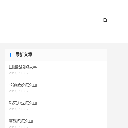


最新文章
田螺姑娘的故事
2023-11-07
卡通菠萝怎么画
2023-11-07
巧克力豆怎么画
2023-11-07
零钱包怎么画
2023-11-07