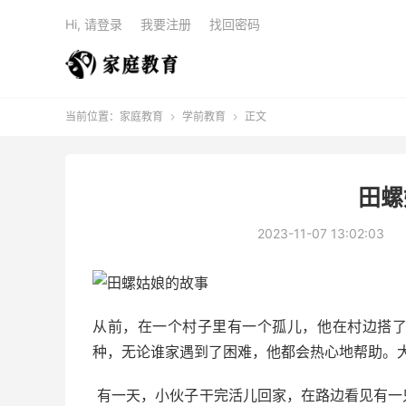
Hi, 请登录
我要注册
找回密码
当前位置：
家庭教育
学前教育
正文


田螺
2023-11-07 13:02:03
从前，在一个村子里有一个孤儿，他在村边搭
种，无论谁家遇到了困难，他都会热心地帮助。
有一天，小伙子干完活儿回家，在路边看见有一