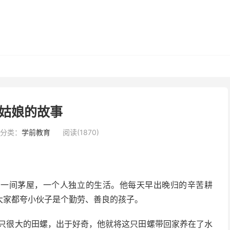
姑娘的故事
分类：
学前教育
阅读(1870)
了一间茅屋，一个人独立的生活。他每天早出晚归的辛苦耕
大家都夸小伙子是个勤劳、善良的孩子。
只很大的田螺，出于好奇，他就将这只田螺带回家养在了水