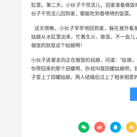
缸里。第二天，小伙子干完活儿，回家准备做饭
伙子干完活儿回到家，都能吃到香喷喷的饭菜。
这天傍晚，小伙子早早地回到家，躲在屋外看
姑娘从水缸里出来，忙着生火、做饭，不一会儿
做饭的就是这个姑娘啊！
小伙子进屋走向正在做饭的姑娘，问道：“姑娘，
你带回来的那个田螺啊，你就叫我田螺姑娘吧，
子爱上了田螺姑娘，两人结婚后过上了相亲相爱



