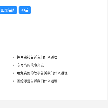
田螺姑娘
神话
掩耳盗铃告诉我们什么道理
寒号鸟的故事寓意
龟兔赛跑的故事告诉我们什么道理
画蛇添足告诉我们什么道理