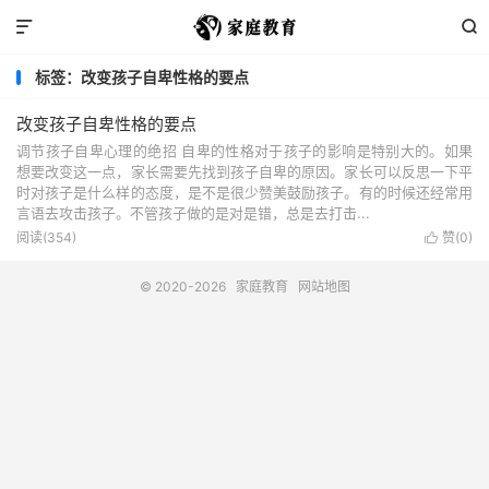


标签：改变孩子自卑性格的要点
改变孩子自卑性格的要点
调节孩子自卑心理的绝招 自卑的性格对于孩子的影响是特别大的。如果
想要改变这一点，家长需要先找到孩子自卑的原因。家长可以反思一下平
时对孩子是什么样的态度，是不是很少赞美鼓励孩子。有的时候还经常用
言语去攻击孩子。不管孩子做的是对是错，总是去打击...
阅读(354)
赞(
0
)

© 2020-2026
家庭教育
网站地图