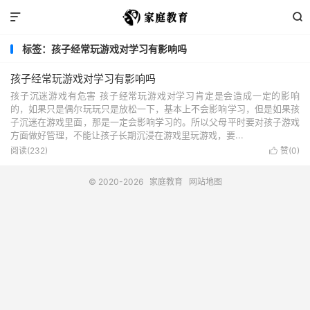


标签：孩子经常玩游戏对学习有影响吗
孩子经常玩游戏对学习有影响吗
孩子沉迷游戏有危害 孩子经常玩游戏对学习肯定是会造成一定的影响
的，如果只是偶尔玩玩只是放松一下，基本上不会影响学习，但是如果孩
子沉迷在游戏里面，那是一定会影响学习的。所以父母平时要对孩子游戏
方面做好管理，不能让孩子长期沉浸在游戏里玩游戏，要...
阅读(232)
赞(
0
)

© 2020-2026
家庭教育
网站地图