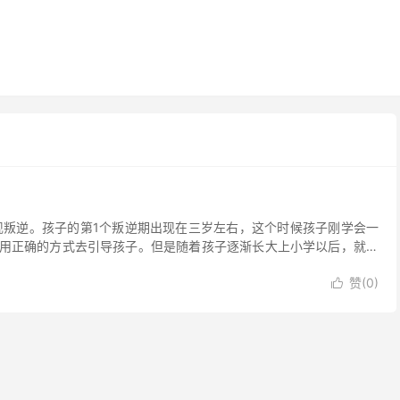
现叛逆。孩子的第1个叛逆期出现在三岁左右，这个时候孩子刚学会一
用正确的方式去引导孩子。但是随着孩子逐渐长大上小学以后，就会
赞(
0
)
