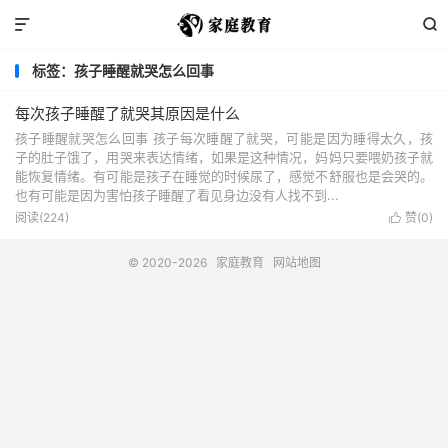


标签：孩子睡醒就哭怎么回事
每次孩子睡醒了就哭其原因是什么
孩子睡醒就哭怎么回事 孩子每次睡醒了就哭，可能是因为睡得太久，孩
子的肚子饿了，用哭来表达情绪，如果是这种情况，妈妈只要喂奶孩子就
能恢复情绪。有可能是孩子在睡觉的时候尿了，感觉不舒服也是会哭的。
也有可能是因为害怕孩子睡醒了看见身边没有人找不到...
阅读(224)
赞(
0
)

© 2020-2026
家庭教育
网站地图