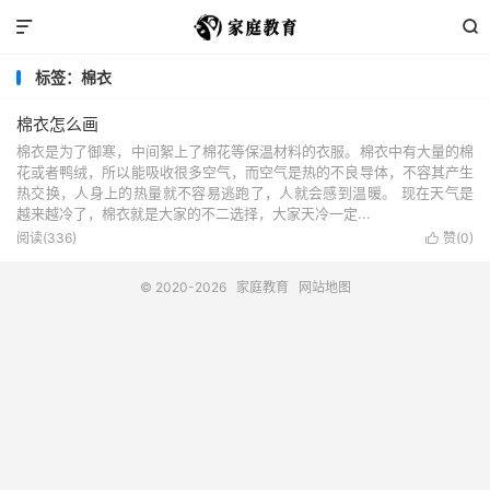


标签：棉衣
棉衣怎么画
棉衣是为了御寒，中间絮上了棉花等保温材料的衣服。棉衣中有大量的棉
花或者鸭绒，所以能吸收很多空气，而空气是热的不良导体，不容其产生
热交换，人身上的热量就不容易逃跑了，人就会感到温暖。 现在天气是
越来越冷了，棉衣就是大家的不二选择，大家天冷一定...
阅读(336)
赞(
0
)

© 2020-2026
家庭教育
网站地图