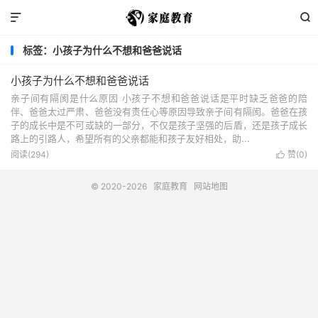


标签：小孩子为什么不想和爸爸说话
小孩子为什么不想和爸爸说话
亲子间有隔阂是什么原因 小孩子不想和爸爸说话是平时缺乏爸爸的陪
伴、爸爸太过严肃、爸爸没有责任心等原因导致亲子间有隔阂。爸爸在孩
子的成长中是不可或缺的一部分，不仅是孩子坚强的后盾，还是孩子成长
路上的引路人，希望所有的父亲都能和孩子友好相处，助...
阅读(294)
赞(
0
)

© 2020-2026
家庭教育
网站地图