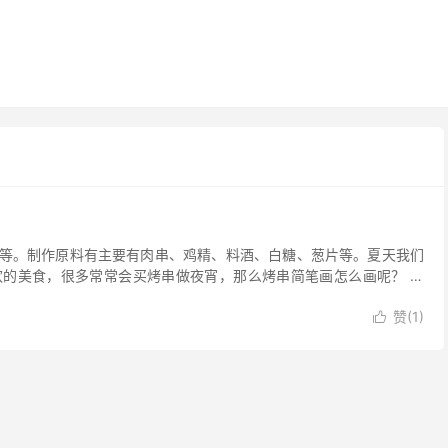
等。制作原料有主要有肉串、鸡精、料酒、白糖、葱片等。夏天我们
的美食，很多常常会买烤串做夜宵，那么烤串简笔画怎么画呢？ 步
赞(
1
)
