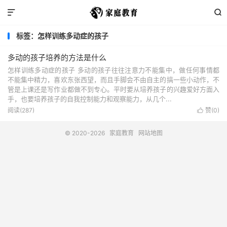


标签：怎样训练多动症的孩子
多动的孩子培养的方法是什么
怎样训练多动症的孩子 多动的孩子往往注意力不能集中，做任何事情都
不能集中精力，喜欢东张西望，而且手脚会不由自主的搞一些小动作，不
管是上课还是写作业都做不到专心。平时要从培养孩子的兴趣爱好方面入
手，也要培养孩子的自我控制能力和观察能力，从几个...
阅读(287)
赞(
0
)

© 2020-2026
家庭教育
网站地图