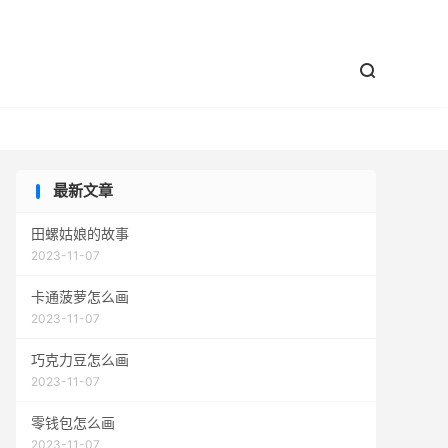


最新文章
田螺姑娘的故事
2023-11-07
卡通菠萝怎么画
2023-11-07
巧克力豆怎么画
2023-11-07
零钱包怎么画
2023-11-07