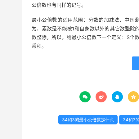
公倍数也有同样的记号。
最小公倍数的适用范围：分数的加减法，中国剩
为，素数是不能被1和自身数以外的其它数整除的
数整除。所以，给最小公倍数下一个定义：S个
乘积。




34和3的最小公倍数是什么
34和3