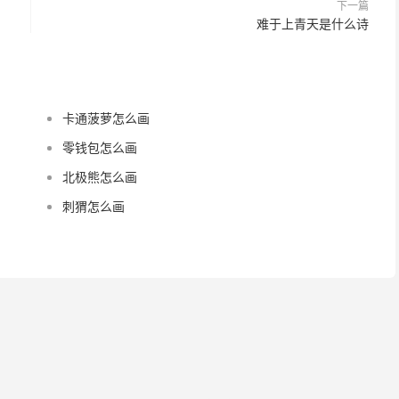
下一篇
难于上青天是什么诗
卡通菠萝怎么画
零钱包怎么画
北极熊怎么画
刺猬怎么画