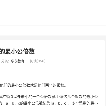
3的最小公倍数
分类：
学前教育
阅读(356)
时，他们的最小公倍数就是他们两个的乘积。
其中除0以外最小的一个公倍数就叫做这几个整数的最小公
的，a，b，c的最小公倍数记为[a，b，c]，多个整数的最小