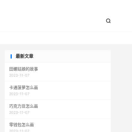


最新文章
田螺姑娘的故事
2023-11-07
卡通菠萝怎么画
2023-11-07
巧克力豆怎么画
2023-11-07
零钱包怎么画
2023-11-07