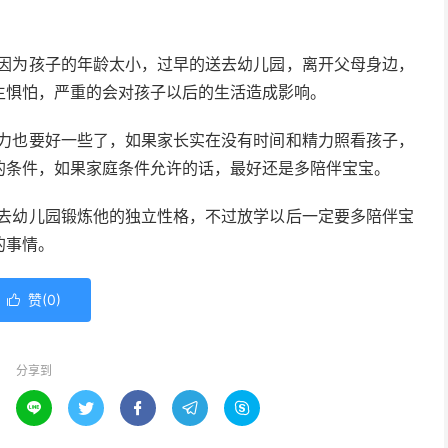
因为孩子的年龄太小，过早的送去幼儿园，离开父母身边，
生惧怕，严重的会对孩子以后的生活造成影响。
力也要好一些了，如果家长实在没有时间和精力照看孩子，
的条件，如果家庭条件允许的话，最好还是多陪伴宝宝。
去幼儿园锻炼他的独立性格，不过放学以后一定要多陪伴宝
的事情。
赞(
0
)

分享到




