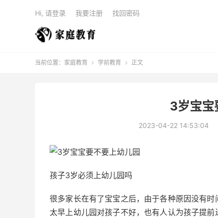
Hi, 请登录
我要注册
找回密码
当前位置：
家庭教育
学前教育
正文


3岁宝宝
2023-04-22 14:53:04
孩子3岁必须上幼儿园吗
很多家长在有了宝宝之后，由于各种原因没有时
太早上幼儿园对孩子不好，也有人认为孩子提前