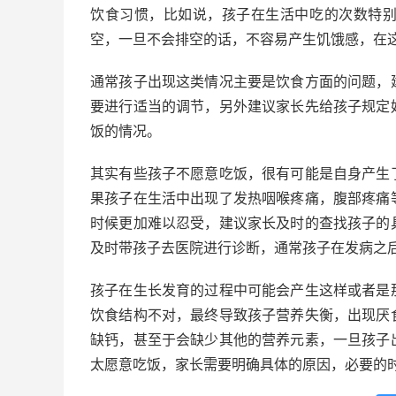
饮食习惯，比如说，孩子在生活中吃的次数特
空，一旦不会排空的话，不容易产生饥饿感，在
通常孩子出现这类情况主要是饮食方面的问题，
要进行适当的调节，另外建议家长先给孩子规定
饭的情况。
其实有些孩子不愿意吃饭，很有可能是自身产生
果孩子在生活中出现了发热咽喉疼痛，腹部疼痛
时候更加难以忍受，建议家长及时的查找孩子的
及时带孩子去医院进行诊断，通常孩子在发病之
孩子在生长发育的过程中可能会产生这样或者是
饮食结构不对，最终导致孩子营养失衡，出现厌
缺钙，甚至于会缺少其他的营养元素，一旦孩子
太愿意吃饭，家长需要明确具体的原因，必要的