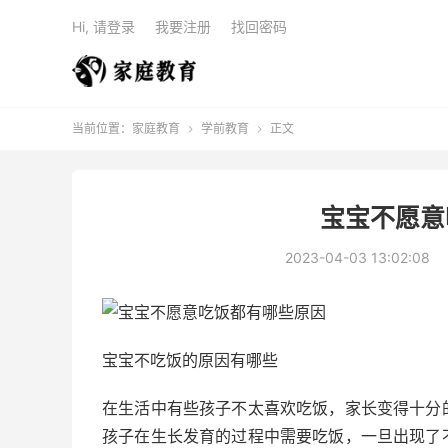
Hi, 请登录
我要注册
找回密码
当前位置：
家庭教育
学前教育
正文


宝宝不愿意
2023-04-03 13:02:08
宝宝不吃饭的原因有哪些
在生活中有些孩子不太喜欢吃饭，家长变得十分
孩子在生长发育的过程中需要吃饭，一旦出现了