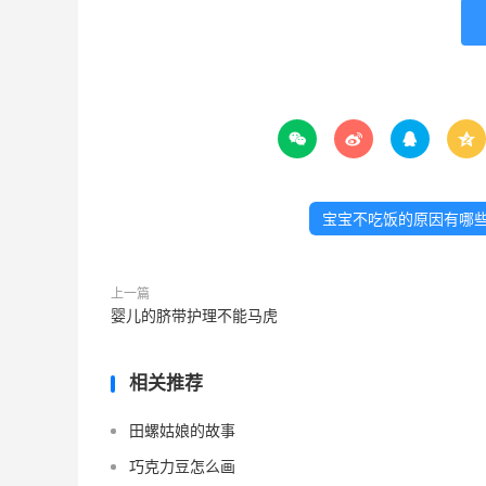




宝宝不吃饭的原因有哪
上一篇
婴儿的脐带护理不能马虎
相关推荐
田螺姑娘的故事
巧克力豆怎么画