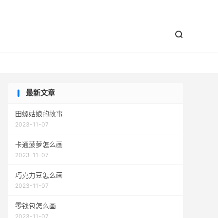


最新文章
田螺姑娘的故事
2023-11-07
卡通菠萝怎么画
2023-11-07
巧克力豆怎么画
2023-11-07
零钱包怎么画
2023-11-07