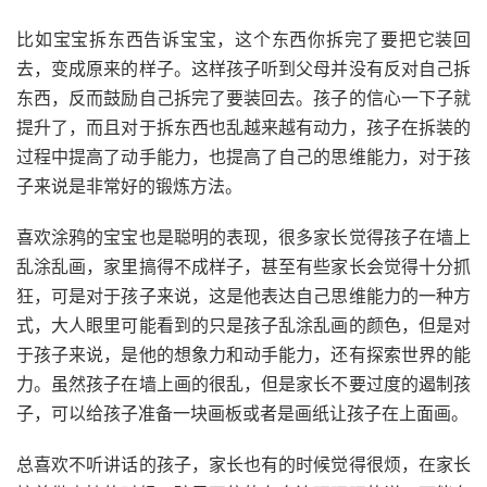
比如宝宝拆东西告诉宝宝，这个东西你拆完了要把它装回
去，变成原来的样子。这样孩子听到父母并没有反对自己拆
东西，反而鼓励自己拆完了要装回去。孩子的信心一下子就
提升了，而且对于拆东西也乱越来越有动力，孩子在拆装的
过程中提高了动手能力，也提高了自己的思维能力，对于孩
子来说是非常好的锻炼方法。
喜欢涂鸦的宝宝也是聪明的表现，很多家长觉得孩子在墙上
乱涂乱画，家里搞得不成样子，甚至有些家长会觉得十分抓
狂，可是对于孩子来说，这是他表达自己思维能力的一种方
式，大人眼里可能看到的只是孩子乱涂乱画的颜色，但是对
于孩子来说，是他的想象力和动手能力，还有探索世界的能
力。虽然孩子在墙上画的很乱，但是家长不要过度的遏制孩
子，可以给孩子准备一块画板或者是画纸让孩子在上面画。
总喜欢不听讲话的孩子，家长也有的时候觉得很烦，在家长