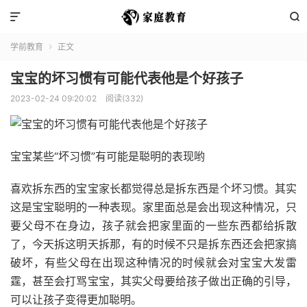


学前教育
正文

宝宝的坏习惯有可能代表他是个好孩子
2023-02-24 09:20:02
阅读(332)
宝宝某些“坏习惯”有可能是聪明的表现哟
喜欢拆东西的宝宝家长都觉得总是拆东西是个坏习惯。其实
这是宝宝聪明的一种表现。家里面总是会出现这种情况，只
要父母不在身边，孩子就会把家里面的一些东西都给拆散
了，今天拆这明天拆那，有的时候不只是拆东西还会把家搞
破坏，有些父母在出现这种情况的时候就会对宝宝大发雷
霆，甚至会打骂宝宝，其实父母要给孩子做出正确的引导，
可以让孩子变得更加聪明。