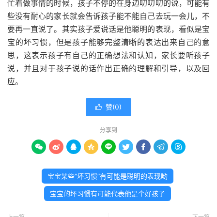
忙着做事情的时候，孩子不停的在身边叨叨叨的说，可能有
些没有耐心的家长就会告诉孩子能不能自己去玩一会儿，不
要再一直说了。其实孩子爱说话是他聪明的表现，看似是宝
宝的坏习惯，但是孩子能够完整清晰的表达出来自己的意
思，这表示孩子有自己的正确想法和认知，家长要听孩子
说，并且对于孩子说的话作出正确的理解和引导，以及回
应。
赞(
0
)

分享到









宝宝某些“坏习惯”有可能是聪明的表现哟
宝宝的坏习惯有可能代表他是个好孩子