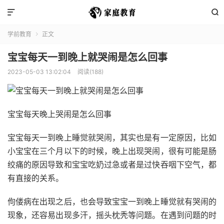


学前教育
正文

宝宝每天一到晚上就哭闹是怎么回事
2023-05-03 13:02:04
阅读(188)
宝宝每天晚上哭闹是怎么回事
宝宝每天一到晚上睡觉就哭闹，其实也是有一定原因，比如
小宝宝在三个月以下的时候，晚上出现哭闹，很有可能是肠
绞痛的原因导致和宝宝吃奶过急或者是过快吞咽下空气，都
有直接的关系。
佝偻病在出现之后，也会导致宝宝一到晚上睡觉就有哭闹的
现象，还容易出现多汗，摇头枕秃等问题。在遇到问题的时