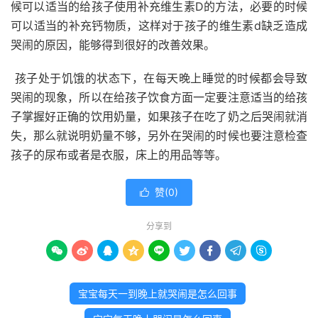
候可以适当的给孩子使用补充维生素D的方法，必要的时候
可以适当的补充钙物质，这样对于孩子的维生素d缺乏造成
哭闹的原因，能够得到很好的改善效果。
孩子处于饥饿的状态下，在每天晚上睡觉的时候都会导致
哭闹的现象，所以在给孩子饮食方面一定要注意适当的给孩
子掌握好正确的饮用奶量，如果孩子在吃了奶之后哭闹就消
失，那么就说明奶量不够，另外在哭闹的时候也要注意检查
孩子的尿布或者是衣服，床上的用品等等。
赞(
0
)

分享到









宝宝每天一到晚上就哭闹是怎么回事