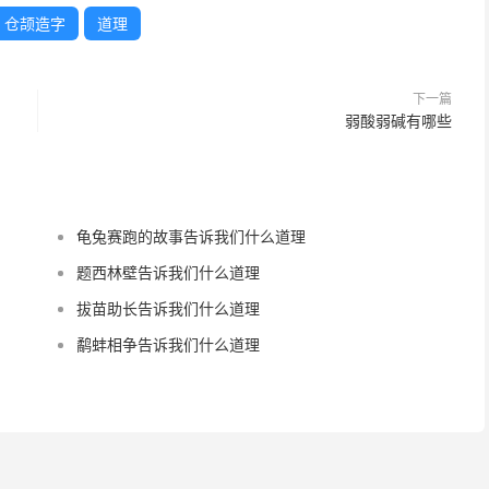
仓颉造字
道理
下一篇
弱酸弱碱有哪些
龟兔赛跑的故事告诉我们什么道理
题西林壁告诉我们什么道理
拔苗助长告诉我们什么道理
鹬蚌相争告诉我们什么道理