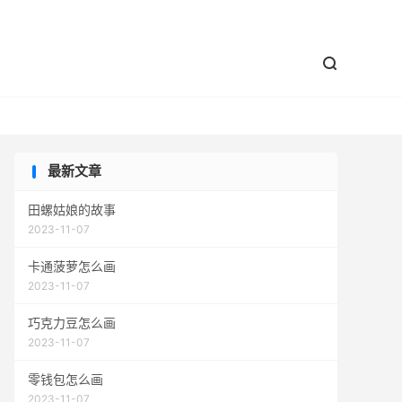


最新文章
田螺姑娘的故事
2023-11-07
卡通菠萝怎么画
2023-11-07
巧克力豆怎么画
2023-11-07
零钱包怎么画
2023-11-07