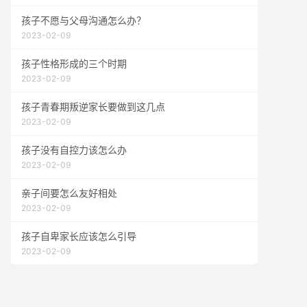
孩子不愿与父母沟通怎么办？
2023-02-09
孩子性格形成的三个时期
2023-02-09
孩子青春期叛逆家长要做到这几点
2023-02-09
孩子没有自控力该怎么办
2023-02-09
亲子间要怎么友好相处
2023-02-09
孩子自卑家长应该怎么引导
2023-02-09