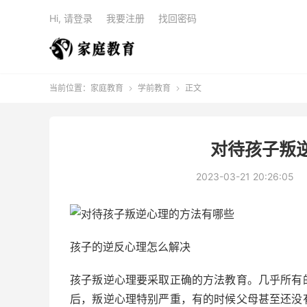
Hi, 请登录
我要注册
找回密码
当前位置：
家庭教育
学前教育
正文


对待孩子叛
2023-03-21 20:26:05
孩子的逆反心理怎么解决
孩子叛逆心理要采取正确的方法教育。几乎所有
后，叛逆心理特别严重，有的时候父母甚至还没