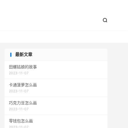


最新文章
田螺姑娘的故事
2023-11-07
卡通菠萝怎么画
2023-11-07
巧克力豆怎么画
2023-11-07
零钱包怎么画
2023-11-07