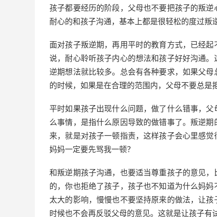
孩子都要经历的阶段，父母也不要把孩子的叛逆
耐心的和孩子沟通，基本上都是很轻松的度过叛
面对孩子叛逆期，再用平时的教育方式，已经起
说，耐心聆听孩子内心的想法和孩子好好沟通。
逆期想法就比较多。总会有各种要求，如果父母
的时候，如果是在合理的范围内，父母不要总是
平时如果孩子出现什么问题，做了什么错事，父
么事情，是指什么原因导致的做错事了。叛逆期
来，就是对孩子一顿指责，这样孩子会心里感觉
妈妈一定要先骂我一顿？
和叛逆期孩子沟通，也要适当尊重孩子的意见，
的，你也拒绝了孩子，孩子也不知道为什么妈妈
太大的影响，慢慢也不要坚持原来的做法，让孩
时候也不会再反驳父母的意见。这就是让孩子有