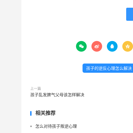




孩子的逆反心理怎么解决
上一篇
孩子乱发脾气父母该怎样解决
相关推荐
怎么对待孩子叛逆心理