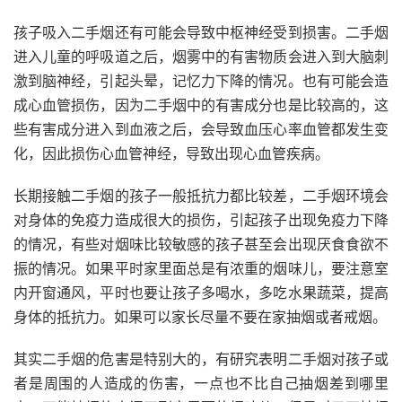
孩子吸入二手烟还有可能会导致中枢神经受到损害。二手烟
进入儿童的呼吸道之后，烟雾中的有害物质会进入到大脑刺
激到脑神经，引起头晕，记忆力下降的情况。也有可能会造
成心血管损伤，因为二手烟中的有害成分也是比较高的，这
些有害成分进入到血液之后，会导致血压心率血管都发生变
化，因此损伤心血管神经，导致出现心血管疾病。
长期接触二手烟的孩子一般抵抗力都比较差，二手烟环境会
对身体的免疫力造成很大的损伤，引起孩子出现免疫力下降
的情况，有些对烟味比较敏感的孩子甚至会出现厌食食欲不
振的情况。如果平时家里面总是有浓重的烟味儿，要注意室
内开窗通风，平时也要让孩子多喝水，多吃水果蔬菜，提高
身体的抵抗力。如果可以家长尽量不要在家抽烟或者戒烟。
其实二手烟的危害是特别大的，有研究表明二手烟对孩子或
者是周围的人造成的伤害，一点也不比自己抽烟差到哪里