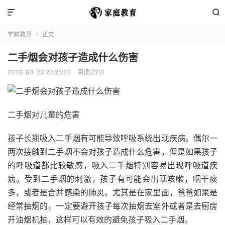


学前教育
正文

二手烟会对孩子造成什么伤害
2023-03-20 20:26:02
阅读(220)
二手烟对儿童的危害
孩子长期吸入二手烟有可能导致呼吸系统出现疾病。偶尔一
两次接触到二手烟不会对孩子造成什么危害，但是如果孩子
的呼吸道都比较敏感，吸入二手烟特别容易出现呼吸道疾
病。受到二手烟的刺激，孩子有可能会出现咳嗽，咽干痰
多，或者是合并感染的肺炎。尤其是在家里面，爸爸如果是
经常抽烟的，一定要避开孩子每次抽烟去室外或者是去厨房
开油烟机抽，这样可以有效的避免孩子吸入二手烟。