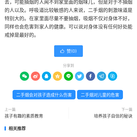
去，可能抽烟的人闻不到家里面的烟味儿，但是对于不抽烟
的人以及。呼吸道比较敏感的人来说，二手烟的刺激味道是
特别大的。在家里面尽量不要抽烟，吸烟不仅对身体不好，
同样也会危害到家人的健康。可以说对身体没有任何好处能
戒掉是最好的。
赞(
0
)

分享到









二手烟会对孩子造成什么伤害
二手烟对儿童的危害
上一篇
下一篇
孩子有趣的素质教育
培养孩子自信的秘诀
相关推荐