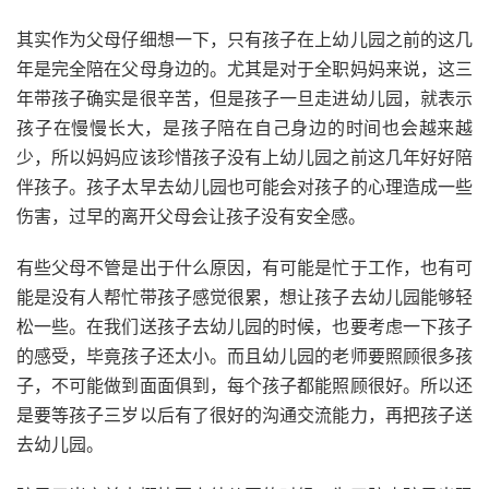
其实作为父母仔细想一下，只有孩子在上幼儿园之前的这几
年是完全陪在父母身边的。尤其是对于全职妈妈来说，这三
年带孩子确实是很辛苦，但是孩子一旦走进幼儿园，就表示
孩子在慢慢长大，是孩子陪在自己身边的时间也会越来越
少，所以妈妈应该珍惜孩子没有上幼儿园之前这几年好好陪
伴孩子。孩子太早去幼儿园也可能会对孩子的心理造成一些
伤害，过早的离开父母会让孩子没有安全感。
有些父母不管是出于什么原因，有可能是忙于工作，也有可
能是没有人帮忙带孩子感觉很累，想让孩子去幼儿园能够轻
松一些。在我们送孩子去幼儿园的时候，也要考虑一下孩子
的感受，毕竟孩子还太小。而且幼儿园的老师要照顾很多孩
子，不可能做到面面俱到，每个孩子都能照顾很好。所以还
是要等孩子三岁以后有了很好的沟通交流能力，再把孩子送
去幼儿园。