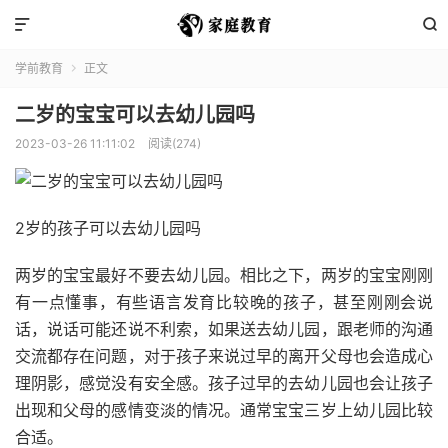


学前教育
正文

二岁的宝宝可以去幼儿园吗
2023-03-26 11:11:02
阅读(274)
2岁的孩子可以去幼儿园吗
两岁的宝宝最好不要去幼儿园。相比之下，两岁的宝宝刚刚
有一点懂事，有些语言发育比较晚的孩子，甚至刚刚会说
话，说话可能还说不利索，如果送去幼儿园，跟老师的沟通
交流都存在问题，对于孩子来说过早的离开父母也会造成心
理阴影，感觉没有安全感。孩子过早的去幼儿园也会让孩子
出现和父母的感情变淡的情况。通常宝宝三岁上幼儿园比较
合适。