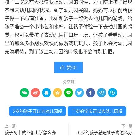
孩子三岁之前大概快要上幼儿园的时候，为了防止孩子出现
不想去幼儿园的状况，到了幼儿园哭闹，妈妈可以提前给孩
子做一下心理准备，比如和孩子一起做去幼儿园的游戏。给
孩子准备一个小书包和水杯。让孩子体验一下去幼儿园的感
觉，也可以带孩子去幼儿园门口玩一玩，让孩子看看幼儿园
里的那么多小朋友欢快的做游戏玩玩具，孩子也会对幼儿园
充满期待，到了该上幼儿园的时候也不会特别抗拒。
赞(
0
)

分享到









2岁的孩子可以去幼儿园吗
二岁的宝宝可以去幼儿园吗
上一篇
下一篇
孩子初中就不想上学怎么办
五岁的孩子总是肚子疼怎么办