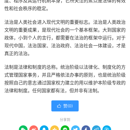
度、程序及其运行机制本身，它所关注的焦点是法律的有效
性和社会秩序的稳定。
法治是人类社会进入现代文明的重要标志。法治是人类政治
文明的重要成果，是现代社会的一个基本框架。大到国家的
政体，小到个人的言行，都需要在法治的框架中运行。对于
现代中国，法治国家、法治政府、法治社会一体建设，才是
真正的法治。
法制是法律和制度的总称。统治阶级以法律化、制度化的方
式管理国家事务，并且严格依法办事的原则，也是统治阶级
按照自己的意志通过国家权力建立的用以维护本阶级专政的
法律和制度。任何国家都有法，但并非有法制。
赞(
0
)

分享到








