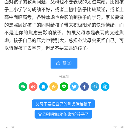
面对孩子的教育问题，父母也不要表现的太过焦虑，比如孩
子上小学学习成绩不好，或者上初中孩子比较叛逆，或者上
高中面临高考，各种焦虑也会影响到孩子的学习。家长要做
的是照顾好孩子的同时给孩子带来积极阳光的快乐情绪，而
不是让你的焦虑去影响孩子，如果父母总是表现的太过焦
虑，孩子自己的压力也特别大，总担心父母会责怪自己。可
以督促孩子去学习，但是不要去逼迫孩子。
赞(
0
)

分享到









父母不要把自己的焦虑传给孩子
父母别把焦虑“传染”给孩子了