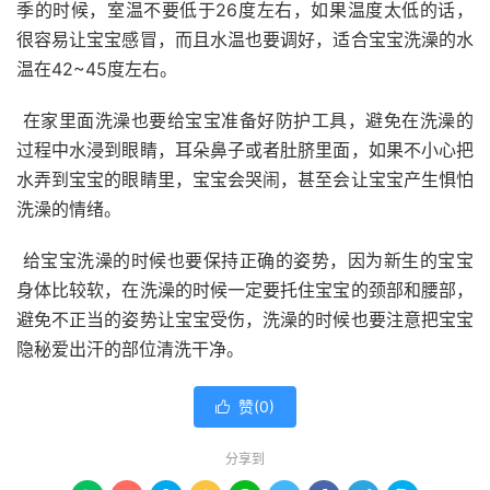
季的时候，室温不要低于26度左右，如果温度太低的话，
很容易让宝宝感冒，而且水温也要调好，适合宝宝洗澡的水
温在42~45度左右。
在家里面洗澡也要给宝宝准备好防护工具，避免在洗澡的
过程中水浸到眼睛，耳朵鼻子或者肚脐里面，如果不小心把
水弄到宝宝的眼睛里，宝宝会哭闹，甚至会让宝宝产生惧怕
洗澡的情绪。
给宝宝洗澡的时候也要保持正确的姿势，因为新生的宝宝
身体比较软，在洗澡的时候一定要托住宝宝的颈部和腰部，
避免不正当的姿势让宝宝受伤，洗澡的时候也要注意把宝宝
隐秘爱出汗的部位清洗干净。
赞(
0
)

分享到