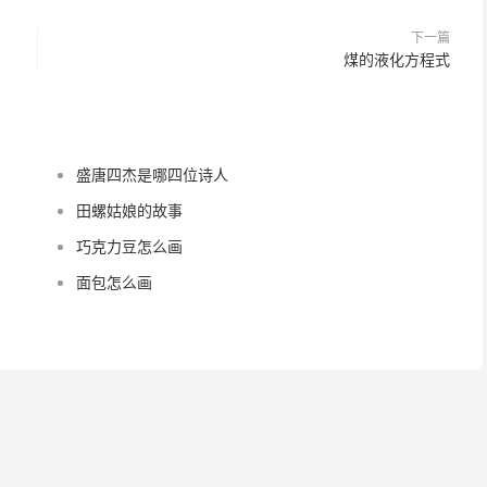
下一篇
煤的液化方程式
盛唐四杰是哪四位诗人
田螺姑娘的故事
巧克力豆怎么画
面包怎么画