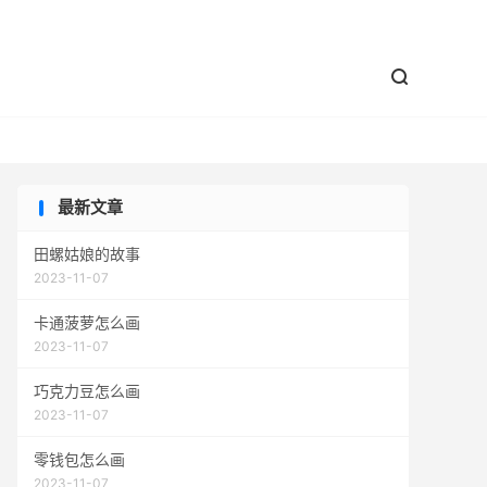


最新文章
田螺姑娘的故事
2023-11-07
卡通菠萝怎么画
2023-11-07
巧克力豆怎么画
2023-11-07
零钱包怎么画
2023-11-07