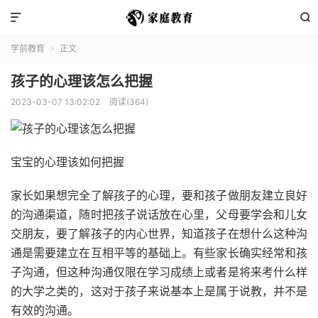


学前教育
正文

孩子的心理该怎么把握
2023-03-07 13:02:02
阅读(364)
宝宝的心理该如何把握
家长如果想完全了解孩子的心理，要和孩子做朋友建立良好
的沟通渠道，随时把孩子说话放在心里，父母要学会和儿女
交朋友，要了解孩子的内心世界，知道孩子在想什么这种沟
通是需要建立在互相平等的基础上。有些家长确实经常和孩
子沟通，但这种沟通仅限在学习成绩上或者是将来考什么样
的大学之类的，这对于孩子来说基本上是属于说教，并不是
有效的沟通。