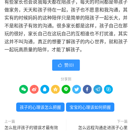
有些家长也会说我每天都在陪孩子，每天的时间都是带孩子
做家务，天天和孩子待在一起，孩子也不愿意和我沟通，其
实有的时候妈妈的这种陪伴只是简单的陪孩子一起长大，并
不是和孩子有效的沟通。很多家长都是这样，孩子自己在那
玩的很好，家长自己在这玩自己的互相谁也不打扰谁，其实
这并不叫沟通，真正的想要了解孩子的内心世界，就和孩子
一起玩高质量的陪伴，才能了解孩子。
赞(
0
)

分享到









孩子的心理该怎么把握
宝宝的心理该如何把握
上一篇
下一篇
怎么批评孩子的错误才最有效
怎么远程沟通走进孩子心里