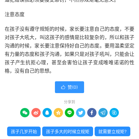
注意态度
在孩子没有遵守规矩的时候，家长要注意自己的态度，不要
对孩子大吼大，叫这孩子的感情是比较复杂的，所以和孩子
沟通的时候，家长要注意保持好自己的态度。要用温柔坚定
有力量的态度和孩子沟通，如果只是对孩子吼叫，只能会让
孩子产生抗拒心理，甚至会害怕让孩子变成唯唯诺诺的性
格，没有自己的思想。
赞(
0
)

分享到









孩子几岁开始
孩子多大的时候立规矩
就需要立规矩?