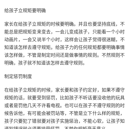
给孩子立规矩要明确
家长在给孩子立规矩的时候要明确。并且也要坚持底线，不
能总是把规矩变来变去，一会儿变成孩子，只能看一个小时
动画片，一会又说半个小时，这样会让孩子觉得很迷糊，不
知道该怎样去遵守规矩。给孩子力的任何规矩都要明确事情
该怎样做，不管是制定时间还是做事情的规则。不然规则不
明确，孩子就不知道该怎样去遵守规则。
制定惩罚制度
在给孩子立规矩的时候，家长要和孩子约定好，如果不遵守
规矩的话，就要受到惩罚，比如孩子不听话要没收他的玩具
或者是罚他几天不许看电视。也可以在孩子不遵守规则的时
候告诉他，有可能会被罚站等，不管是立下什么样的规矩，
孩子只要犯了错就要对孩子实施惩治，不能心软，让孩子知
道犯错误就必须要接受惩罚，不然你规矩毫无意义。