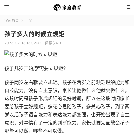


学前教育
正文

孩子多大的时候立规矩
2023-02-18 13:02:02
阅读(241)
孩子几岁开始,就需要立规矩?
孩子两岁左右就要立规矩。孩子在两岁之前缺乏理解能力和
自控能力，没有自主意识，家长让他做什么他就会做什么。
这段时间是孩子形成规矩的最好时期，所以在这段时间家长
要给孩子立好规矩，多花心思陪孩子，多关心孩子，到了两
岁以后孩子语言能力和表达能力都变强，也开始出现了自主
意识，对事情有了一定的判断能力，家长就要完全教会孩子
哪些可以做，哪些不可以做。