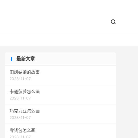


最新文章
田螺姑娘的故事
2023-11-07
卡通菠萝怎么画
2023-11-07
巧克力豆怎么画
2023-11-07
零钱包怎么画
2023-11-07