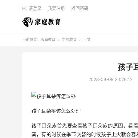
Hi, 请登录
我要注册
找回密码
当前位置：
家庭教育
学前教育
正文


孩子
2023-04-09 20:26:12
孩子耳朵疼该怎么处理
孩子耳朵疼首先要查看孩子耳朵疼的原因，看
案，有的时候在季节交替的时候孩子上火就会容