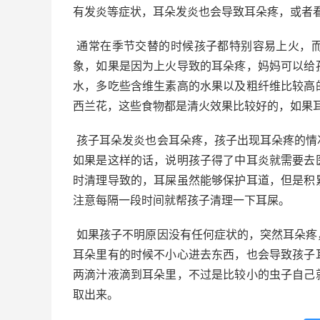
有发炎等症状，耳朵发炎也会导致耳朵疼，或者
通常在季节交替的时候孩子都特别容易上火，
象，如果是因为上火导致的耳朵疼，妈妈可以给
水，多吃些含维生素高的水果以及粗纤维比较高
西兰花，这些食物都是清火效果比较好的，如果
孩子耳朵发炎也会耳朵疼，孩子出现耳朵疼的情
如果是这样的话，说明孩子得了中耳炎就需要去
时清理导致的，耳屎虽然能够保护耳道，但是积
注意每隔一段时间就帮孩子清理一下耳屎。
如果孩子不明原因没有任何症状的，突然耳朵疼
耳朵里有的时候不小心进去东西，也会导致孩子
两滴汁液滴到耳朵里，不过是比较小的虫子自己
取出来。