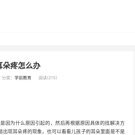
耳朵疼怎么办
分类：
学前教育
阅读(215)
看是因为什么原因引起的，然后再根据原因具体的找解决方
易出现耳朵疼的现象，也可以看看儿孩子的耳朵里面是不是