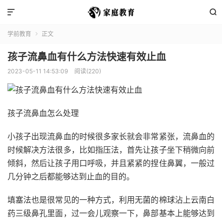


学前教育
正文

孩子流鼻血有什么方法快速有效止血
2023-05-11 14:53:09
阅读(220)
孩子流鼻血怎么处理
小孩子出现流鼻血的时候很多家长就会非常紧张，流鼻血的
时候解决方法很多，比如指压法，首先让孩子坐下稍微向前
倾斜，然后让孩子用口呼吸，并且紧紧的捏住鼻翼，一般过
几分钟之后都能够达到止血的目的。
填塞法也是很常见的一种方式，利用无菌的棉球沾上云南白
药三级鼻孔里面，过一会儿观察一下，鼻部基本上能够达到