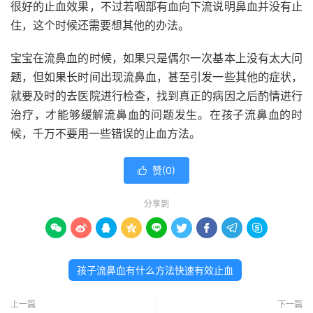
很好的止血效果，不过若咽部有血向下流说明鼻血并没有止
住，这个时候还需要想其他的办法。
宝宝在流鼻血的时候，如果只是偶尔一次基本上没有太大问
题，但如果长时间出现流鼻血，甚至引发一些其他的症状，
就要及时的去医院进行检查，找到真正的病因之后酌情进行
治疗，才能够缓解流鼻血的问题发生。在孩子流鼻血的时
候，千万不要用一些错误的止血方法。
赞(
0
)

分享到









孩子流鼻血有什么方法快速有效止血
上一篇
下一篇