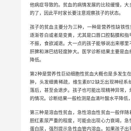
他病症导致的。贫血的病情发展的比较缓慢，大
的了，因此平时家长要注意观察孩子的状态。
孩子的贫血主要分为三种，一种是营养性缺铁性
逐渐苍白或者是变黄，尤其是口唇口腔黏膜和指
不振，食欲减退。大一点的孩子能够说出来哪里
肝脾和淋巴结轻度肿大。医学诊断结果主要是血
降低。
第2种是营养性巨幼细胞性贫血大概也是多发生
肿，头发细黄稀疏，维生素B12缺乏出现神经
落后，甚至会退步。孩子也可能出现精神异常，
的情况。诊断结果一般检测是血清叶酸水平降低，
第三种是溶血性贫血，急性溶血性贫血一般伴随
胆红素尿严重的程度，可能会出现心力衰竭，急
蛋白尿，强烈提示急性血管内溶血。如果孩子出