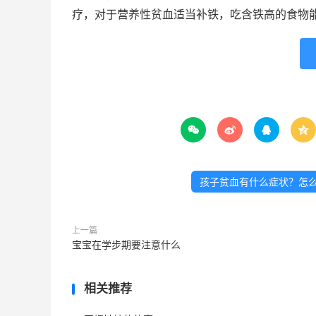
疗，对于营养性贫血适当补铁，吃含铁高的食物




孩子贫血有什么症状？怎
上一篇
宝宝在学步期要注意什么
相关推荐