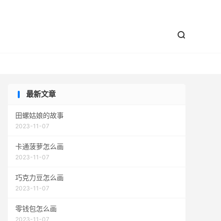


最新文章
田螺姑娘的故事
2023-11-07
卡通菠萝怎么画
2023-11-07
巧克力豆怎么画
2023-11-07
零钱包怎么画
2023-11-07