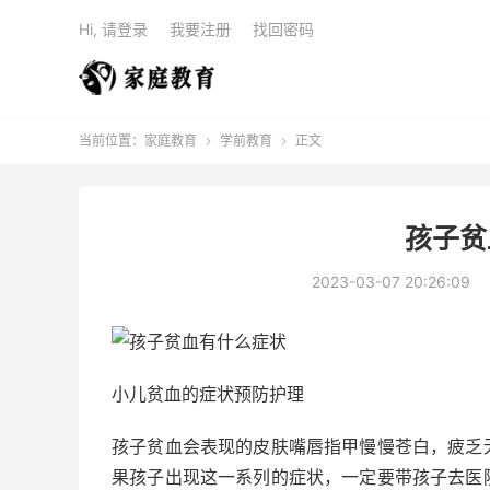
Hi, 请登录
我要注册
找回密码
当前位置：
家庭教育
学前教育
正文


孩子贫
2023-03-07 20:26:09
小儿贫血的症状预防护理
孩子贫血会表现的皮肤嘴唇指甲慢慢苍白，疲乏
果孩子出现这一系列的症状，一定要带孩子去医