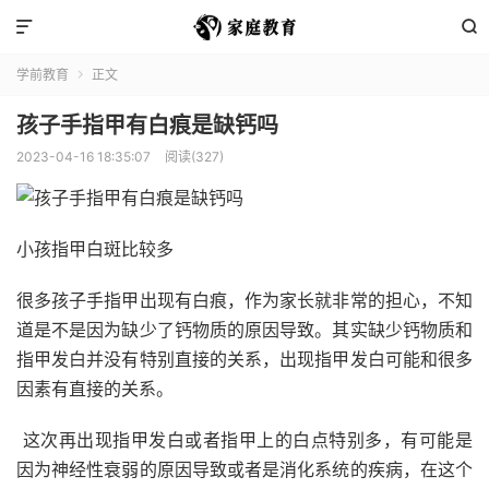


学前教育
正文

孩子手指甲有白痕是缺钙吗
2023-04-16 18:35:07
阅读(327)
小孩指甲白斑比较多
很多孩子手指甲出现有白痕，作为家长就非常的担心，不知
道是不是因为缺少了钙物质的原因导致。其实缺少钙物质和
指甲发白并没有特别直接的关系，出现指甲发白可能和很多
因素有直接的关系。
这次再出现指甲发白或者指甲上的白点特别多，有可能是
因为神经性衰弱的原因导致或者是消化系统的疾病，在这个