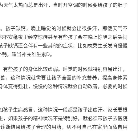
因为天气太热而总是出汗，当时开空调的时候要给孩子的肚子
的。孩子缺钙，晚上睡觉的时候就会出很多汗，即使天气不
也不安稳夜里经常惊醒甚至有些孩子会在晚上惊醒之后哭闹
孩子缺钙还会伴有一些其他的症状，比如枕秃生长发育缓慢
补钙，适当补充维生素D。
，有些孩子的身体比较虚弱。睡觉的时候就特别容易出汗，
改善，这种情况就需要让孩子全面的补充营养，提高身体素
身体变得强壮，慢慢的这种情况就会自动改善，必要的时候
如孩子生病感冒，这种情况一般都是孩子出虚汗。家长要根
生，如果孩子的精神状况不是特别好，就必须带孩子去医院
的诊断结果给孩子合理的用药，切不可自己在家里面私自用