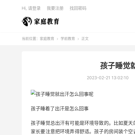
Hi, 请登录
我要注册
找回密码
当前位置：
家庭教育
学前教育
正文


孩子睡觉
2023-02-21 13:02:10
孩子睡着了出汗是怎么回事
孩子睡觉总出汗有可能是环境导致的。比如夏天
家长要注意把环境弄得舒适。孩子的房间装个空