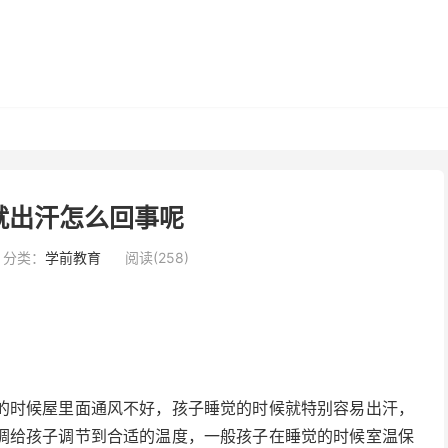
就出汗怎么回事呢
分类：
学前教育
阅读(258)
的时候屋里面通风不好，孩子睡觉的时候就特别容易出汗，
调给孩子调节到合适的温度，一般孩子在睡觉的时候室温保