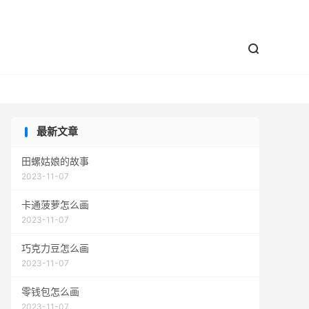


最新文章
田螺姑娘的故事
2023-11-07
卡通菠萝怎么画
2023-11-07
巧克力豆怎么画
2023-11-07
零钱包怎么画
2023-11-07