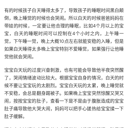
有的时候孩子白天睡得太多了，导致孩子的睡眠时间黑白颠
倒，晚上睡觉的时候也会哭闹。所以白天的时候爸爸妈妈在
带娃的时候，一定要让他合理的睡眠，比如4个月以上的宝
宝，白天的睡眠时间可以控制在4个小时之内，上午睡一
觉，下午睡一觉，晚上大概10点左右就能安稳的入睡，但是
如果白天睡得太多晚上宝宝特别不爱睡觉，如果强行让他睡
觉他就会哭闹。
宝宝白天玩的过度兴奋刺激，也有可能会导致他半夜突然醒
了，哭闹情绪波动比较大。根据宝宝自身的情况，白天的时
候不要让宝宝玩的太剧烈。宝宝白天玩的太累，晚上睡觉就
不安稳，会总是翻身踢被子。如果晚上宝宝突然惊醒又哭又
闹，按按宝宝的肚子，查看一下是不是由于腹胀造成的宝宝
肚子痛导致他大哭大闹，妈妈可以把手心搓热给宝宝揉一下
肚子缓解。