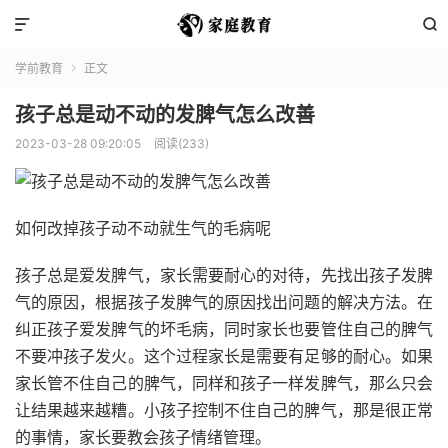


学前教育
正文

孩子总是动不动的发脾气怎么改善
2023-03-28 09:20:05
阅读(233)
如何改掉孩子动不动就生气的毛病呢
孩子总是爱发脾气，家长需要耐心的对待，先找出孩子发脾
气的原因，根据孩子发脾气的原因找出问题的解决方法。在
纠正孩子爱发脾气的坏毛病，同时家长也要管住自己的脾气
不要冲孩子发火。这个过程家长是需要有足够的耐心。如果
家长管不住自己的脾气，同样和孩子一样发脾气，那么只会
让结果越来越糟。小孩子控制不住自己的脾气，那是很正常
的事情，家长要教会孩子情绪管理。