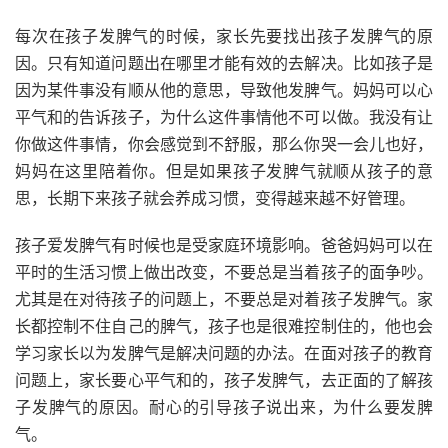
每次在孩子发脾气的时候，家长先要找出孩子发脾气的原
因。只有知道问题出在哪里才能有效的去解决。比如孩子是
因为某件事没有顺从他的意思，导致他发脾气。妈妈可以心
平气和的告诉孩子，为什么这件事情他不可以做。我没有让
你做这件事情，你会感觉到不舒服，那么你哭一会儿也好，
妈妈在这里陪着你。但是如果孩子发脾气就顺从孩子的意
思，长期下来孩子就会养成习惯，变得越来越不好管理。
孩子爱发脾气有时候也是受家庭环境影响。爸爸妈妈可以在
平时的生活习惯上做出改变，不要总是当着孩子的面争吵。
尤其是在对待孩子的问题上，不要总是对着孩子发脾气。家
长都控制不住自己的脾气，孩子也是很难控制住的，他也会
学习家长以为发脾气是解决问题的办法。在面对孩子的教育
问题上，家长要心平气和的，孩子发脾气，去正面的了解孩
子发脾气的原因。耐心的引导孩子说出来，为什么要发脾
气。