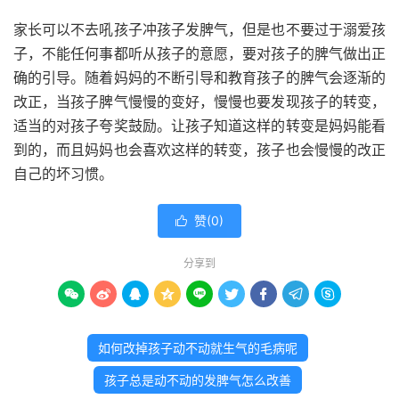
家长可以不去吼孩子冲孩子发脾气，但是也不要过于溺爱孩
子，不能任何事都听从孩子的意愿，要对孩子的脾气做出正
确的引导。随着妈妈的不断引导和教育孩子的脾气会逐渐的
改正，当孩子脾气慢慢的变好，慢慢也要发现孩子的转变，
适当的对孩子夸奖鼓励。让孩子知道这样的转变是妈妈能看
到的，而且妈妈也会喜欢这样的转变，孩子也会慢慢的改正
自己的坏习惯。
赞(
0
)

分享到









如何改掉孩子动不动就生气的毛病呢
孩子总是动不动的发脾气怎么改善