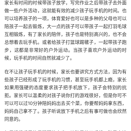
家长有时间的时候带孩子放学，写完作业之后带孩子去外面
做一些户外活动，这就能有效的减少孩子玩手机的时间。也
可以培养孩子的一项，体育爱好也可以是多种的父母也可以
陪孩子一起去锻炼，大一点的孩子可以带孩子一起打羽毛球
互相锻炼，有了家长的陪伴，孩子也是特别高兴的，也不会
总想着去玩手机。或者给孩子打篮球踢毽子，一起带孩子跑
步，这都是非常好的户外运动。当孩子喜欢户外运动的时
候，玩手机的时间自然就减少了。
在不让孩子玩手机的时候，家长也要讲究方式方法，因为有
些孩子已经形成了玩手机的习惯，甚至玩手机都上瘾，家长
如果用强硬的态度要求孩子把手机放下，孩子会特别的抗
拒。家长可以温柔的对孩子说你打的游戏很好，但是你可不
可以可以过10分钟陪妈妈出去买个菜，你要帮妈妈拿东西，
妈妈自己拿不了。孩子听说放下手机之后有事可做也会欣然
同意的。