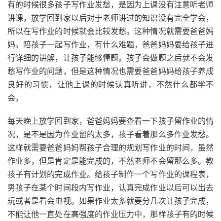
有的时候很多孩子写作业发愁，是因为上课没有注意听老师
讲课，放学回到家以后对于老师讲过的知识没有完全学会，
所以在写作业的时候就会比较发愁。这种情况就需要爸爸妈
妈。陪孩子一起写作业，有什么难题，爸爸妈妈要给孩子进
行详细的讲解，让孩子能够懂题。孩子会做题之后就不会发
愁写作业的问题，但是这种情况也需要爸爸妈妈给孩子养成
良好的习惯，让他上课的时候认真听讲，不然什么都学不
会。
每天晚上放学回到家，爸爸妈妈要查看一下孩子留作业的情
况，是不是因为作业留的太多，孩子看着那么多作业发愁。
这样就需要爸爸妈妈帮孩子合理的规划写作业的时间，虽然
作业多，但是肯定是能完成的，不然老师不会留那么多。教
孩子有计划的完成作业。给孩子制作一个写作业的课程表，
男孩子在某个时间段内写作业，认真完成作业以后可以出去
玩或者是看会电视。如果作业太多就要分几次让孩子完成，
不能让他一直处在高强度的作业压力中，那样孩子有的时候