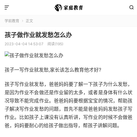


学前教育
正文

孩子做作业就发愁怎么办
2023-04-04 14:53:07
阅读(195)
孩子一写作业就发愁,家长该怎么教育他才好?
孩子写作业就发愁，爸爸妈妈要了解一下孩子为什么发愁，
是因为作业不会做还是作业留的太多，或者是身体有什么状
况导致不能完成作业。爸爸妈妈要根据宝宝的情况，帮助孩
子解决写作业发愁的问题，首先不能是爸爸妈妈发愁孩子写
作业。比如孩子上课没有认真听讲，写作业的时候不会做爸
爸，妈妈要耐心的给孩子做出指导，帮孩子讲解问题。