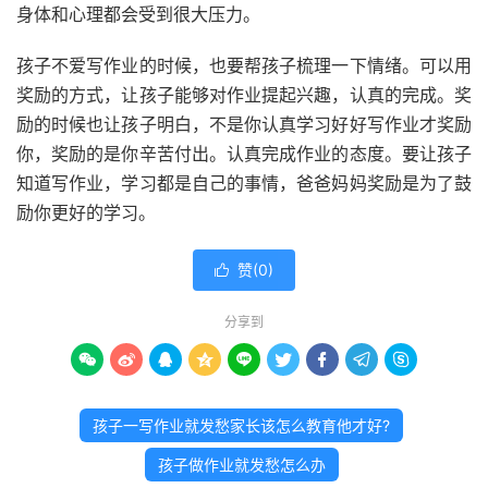
身体和心理都会受到很大压力。
孩子不爱写作业的时候，也要帮孩子梳理一下情绪。可以用
奖励的方式，让孩子能够对作业提起兴趣，认真的完成。奖
励的时候也让孩子明白，不是你认真学习好好写作业才奖励
你，奖励的是你辛苦付出。认真完成作业的态度。要让孩子
知道写作业，学习都是自己的事情，爸爸妈妈奖励是为了鼓
励你更好的学习。
赞(
0
)

分享到









孩子一写作业就发愁家长该怎么教育他才好?
孩子做作业就发愁怎么办