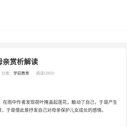
母亲赏析解读
分类：
学前教育
阅读(360)
。在雨中作者发现荷叶掩盖起莲花，触动了自己，于是产生
景，于是借此景抒发自己对母亲保护儿女成长的感情。