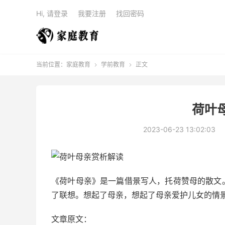
Hi, 请登录
我要注册
找回密码
当前位置：
家庭教育
学前教育
正文


荷叶
2023-06-23 13:02:03
《荷叶母亲》是一篇借景写人，托荷赞母的散文
了联想。想起了母亲，想起了母亲爱护儿女的情
文章原文：