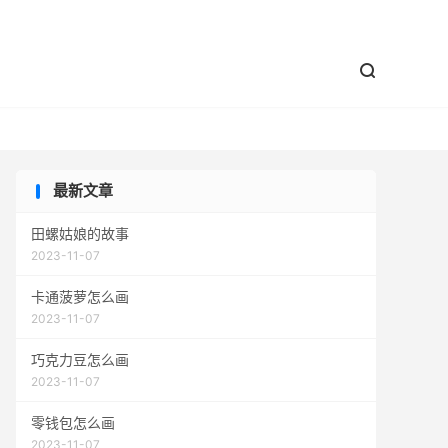


最新文章
田螺姑娘的故事
2023-11-07
卡通菠萝怎么画
2023-11-07
巧克力豆怎么画
2023-11-07
零钱包怎么画
2023-11-07