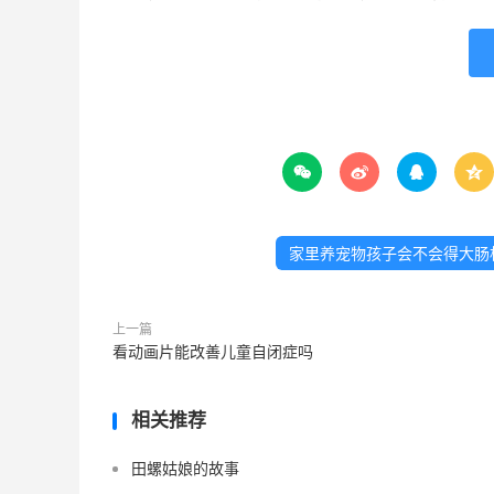




家里养宠物孩子会不会得大肠
上一篇
看动画片能改善儿童自闭症吗
相关推荐
田螺姑娘的故事