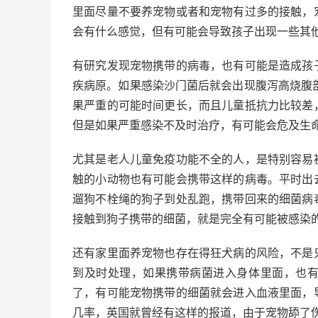
里面尽量不要养宠物或者和宠物有过多的接触，
会有什么感觉，但有可能会导致孩子出现一些其
有研究发现宠物携带的病毒，也有可能是造成孩
疾病原。如果感染沙门菌后就会出现腹泻高烧腹
果严重的可能时间更长，而且儿童抵抗力比较差
但是如果严重感染不及时治疗，有可能会危及生
尤其是老人儿童免疫功能不全的人，是特别容易
触的小动物也有可能会携带这样的病毒。平时出
遛狗不栓绳的狗子到处乱跑，携带回来的细菌病
接触到狗子携带的细菌，就是完全有可能被感染
还有家里面养宠物也存在得狂犬病的风险，不是
到及时处理，如果携带病菌进入身体里面，也
了，有可能宠物携带的细菌就会进入血液里面，
几率，英国就曾经有这样的报道，由于宠物舔了