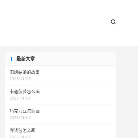


最新文章
田螺姑娘的故事
2023-11-07
卡通菠萝怎么画
2023-11-07
巧克力豆怎么画
2023-11-07
零钱包怎么画
2023-11-07