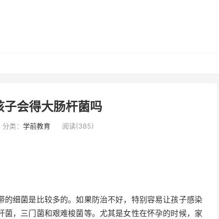
孩子会得大肠杆菌吗
分类：
学前教育
阅读(385)
带的细菌是比较多的。如果防治不好，特别容易让孩子感染
杆菌，三门菌和艰难梭菌等。尤其是女性在怀孕的时候，家