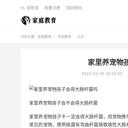
Hi, 请登录
我要注册
找回密码
当前位置：
家庭教育
学前教育
正文


家里养宠物
2023-03-16 18:35:05
家里养宠物孩子会不会得大肠杆菌
家里养宠物孩子不一定会得大肠杆菌，但宠物携
常见的宠物，携带病菌有弯曲杆菌肠致病性大肠