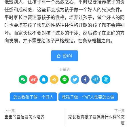
诋毁别人，让孩子有一个感激之心，平时也要培养孩子的责
任感和成就感，这些都会成为孩子做一个好人的先决条件。
平时家长也要注意孩子的性格，培养让孩子，做个好人的同
时也要培养孩子快乐的性格往往性格开朗的孩子都不会特别
坏。而家长也不要对孩子过多的干涉，然后孩子在正确的方
向发展，并不需要给孩子严格规定，在条条框框之内。
赞(
0
)

分享到









怎么教孩子做一个好人
教孩子做一个好人需要怎么做
上一篇
下一篇
宝宝的自信要怎么培养
家长教育孩子要保持什么样的态
度