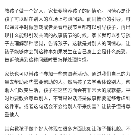
教孩子做一个好人，家长要培养孩子的同情心。同情心是让
孩子可以站在别人的立场上考虑问题。而同情心的引导，可
以通过平时做游戏或者是看电视节目都可以引导孩子，再出
现什么能够引发共鸣的故事情节的时候，家长就可以引导孩
子去理解那种感觉，告诉孩子，这就是对别人的同情心，让
孩子能够体会到这种事如果发生在自己身上会是什么感受，
告诉他遇到这种问题时要怎样处理情感。
家长也可以带孩子参加一些志愿者活动。通过我们自己的力
量去帮助那些需要帮助的人。然后孩子去学会体谅别人，帮
助人们改变生活，孩子在这些方面会有非常大的成就感。平
时也要教会尊重别人，不管是说话还是做事都要能够考虑到
这件事。或者这句话会不会给别人带来伤害？让孩子懂得尊
重他人
其实教孩子做个好人体现在很多方面比如让孩子懂礼貌。不