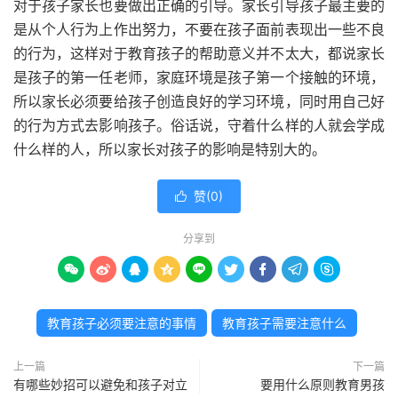
对于孩子家长也要做出正确的引导。家长引导孩子最主要的
是从个人行为上作出努力，不要在孩子面前表现出一些不良
的行为，这样对于教育孩子的帮助意义并不太大，都说家长
是孩子的第一任老师，家庭环境是孩子第一个接触的环境，
所以家长必须要给孩子创造良好的学习环境，同时用自己好
的行为方式去影响孩子。俗话说，守着什么样的人就会学成
什么样的人，所以家长对孩子的影响是特别大的。
赞(
0
)

分享到









教育孩子必须要注意的事情
教育孩子需要注意什么
上一篇
下一篇
有哪些妙招可以避免和孩子对立
要用什么原则教育男孩