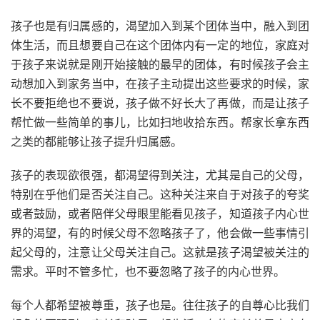
孩子也是有归属感的，渴望加入到某个团体当中，融入到团
体生活，而且想要自己在这个团体内有一定的地位，家庭对
于孩子来说就是刚开始接触的最早的团体，有时候孩子会主
动想加入到家务当中，在孩子主动提出这些要求的时候，家
长不要拒绝也不要说，孩子做不好长大了再做，而是让孩子
帮忙做一些简单的事儿，比如扫地收拾东西。帮家长拿东西
之类的都能够让孩子提升归属感。
孩子的表现欲很强，都渴望得到关注，尤其是自己的父母，
特别在乎他们是否关注自己。这种关注来自于对孩子的夸奖
或者鼓励，或者陪伴父母眼里能看见孩子，知道孩子内心世
界的渴望，有的时候父母不忽略孩子了，他会做一些事情引
起父母的，注意让父母关注自己。这就是孩子渴望被关注的
需求。平时不管多忙，也不要忽略了孩子的内心世界。
每个人都希望被尊重，孩子也是。往往孩子的自尊心比我们