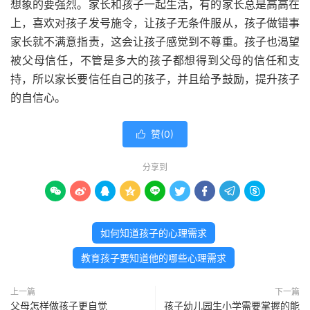
想象的要强烈。家长和孩子一起生活，有的家长总是高高在
上，喜欢对孩子发号施令，让孩子无条件服从，孩子做错事
家长就不满意指责，这会让孩子感觉到不尊重。孩子也渴望
被父母信任，不管是多大的孩子都想得到父母的信任和支
持，所以家长要信任自己的孩子，并且给予鼓励，提升孩子
的自信心。
赞(
0
)

分享到









如何知道孩子的心理需求
教育孩子要知道他的哪些心理需求
上一篇
下一篇
父母怎样做孩子更自觉
孩子幼儿园生小学需要掌握的能