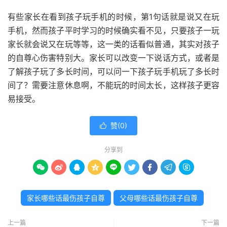
有些家长在看到孩子玩手机的时候，第1句话就是说又在玩
手机，然而孩子平时学习的时候确实看不见，只要孩子一玩
家长就会说又在玩等等，这一类的话看似普通，其实对孩子
的自尊心伤害特别大。家长可以改变一下说话方式，或者是
了解孩子玩了多长时间，可以问一下孩子玩手机玩了多长时
间了？需要注意休息啊，不能玩的时间太长，这样孩子更容
易接受。
赞(
0
)

分享到









家长哪些话最伤孩子自尊
父母哪些话最伤孩子自尊
上一篇
下一篇