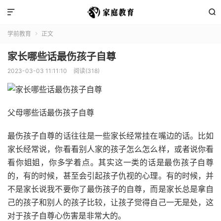


学前教育
正文

家长哪些话最伤孩子自尊
2023-03-03 11:11:10
阅读(318)
父母哪些话最伤孩子自尊
最伤孩子自尊的话往往是一些家长经常挂在嘴边的话。比如
家长经常说，你看看别人家的孩子怎么怎么样，或者说你看
看你姐姐，你多学着点。其实这一类的话是最伤孩子自尊
的，有的时候，甚至会引起孩子仇视的心理。有的时候，并
不是家长说我不要你了最伤孩子的自尊，而是家长总是拿自
己的孩子和别人的孩子比较，让孩子觉得自己一无是处，这
对于孩子自尊心伤害是非常大的。