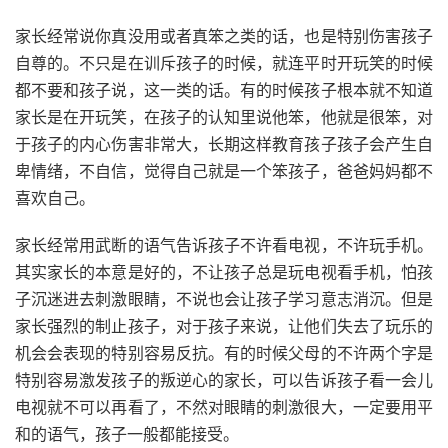
家长经常说你真没用或者真笨之类的话，也是特别伤害孩子
自尊的。不只是在训斥孩子的时候，就连平时开玩笑的时候
都不要和孩子说，这一类的话。有的时候孩子根本就不知道
家长是在开玩笑，在孩子的认知里说他笨，他就是很笨，对
于孩子的内心伤害非常大，长期这样教育孩子孩子会产生自
卑情绪，不自信，觉得自己就是一个笨孩子，爸爸妈妈都不
喜欢自己。
家长经常用武断的语气告诉孩子不许看电视，不许玩手机。
其实家长的本意是好的，不让孩子总是玩电视看手机，怕孩
子沉迷进去刺激眼睛，不说也会让孩子学习意志消沉。但是
家长强烈的制止孩子，对于孩子来说，让他们失去了玩乐的
机会会表现的特别容易反抗。有的时候父母的不许两个字是
特别容易激发孩子的叛逆心的家长，可以告诉孩子看一会儿
电视就不可以再看了，不然对眼睛的刺激很大，一定要用平
和的语气，孩子一般都能接受。