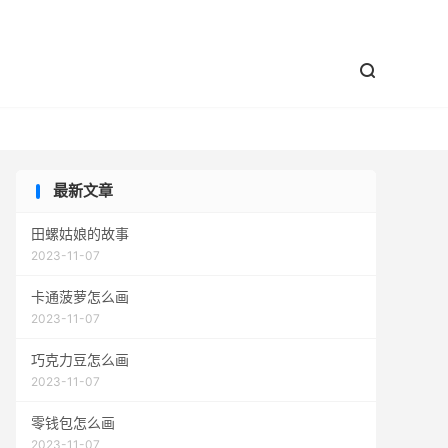


最新文章
田螺姑娘的故事
2023-11-07
卡通菠萝怎么画
2023-11-07
巧克力豆怎么画
2023-11-07
零钱包怎么画
2023-11-07