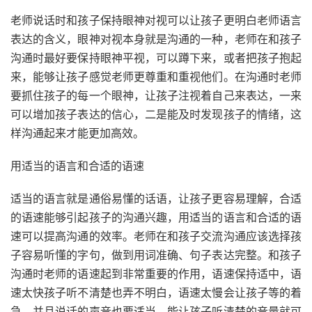
老师说话时和孩子保持眼神对视可以让孩子更明白老师语言
表达的含义，眼神对视本身就是沟通的一种，老师在和孩子
沟通时最好要保持眼神平视，可以蹲下来，或者把孩子抱起
来，能够让孩子感觉老师更尊重和重视他们。在沟通时老师
要抓住孩子的每一个眼神，让孩子注视着自己来表达，一来
可以增加孩子表达的信心，二是能及时发现孩子的情绪，这
样沟通起来才能更加高效。
用适当的语言和合适的语速
适当的语言就是通俗易懂的话语，让孩子更容易理解，合适
的语速能够引起孩子的沟通兴趣，用适当的语言和合适的语
速可以提高沟通的效率。老师在和孩子交流沟通应该选择孩
子容易听懂的字句，做到用词准确、句子表达完整。和孩子
沟通时老师的语速起到非常重要的作用，语速保持适中，语
速太快孩子听不清楚也弄不明白，语速太慢会让孩子等的着
急，并且说话的声音也要适当，能让孩子听清楚的音量就可