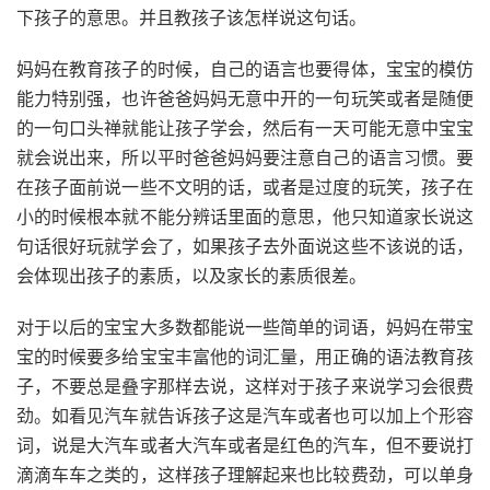
下孩子的意思。并且教孩子该怎样说这句话。
妈妈在教育孩子的时候，自己的语言也要得体，宝宝的模仿
能力特别强，也许爸爸妈妈无意中开的一句玩笑或者是随便
的一句口头禅就能让孩子学会，然后有一天可能无意中宝宝
就会说出来，所以平时爸爸妈妈要注意自己的语言习惯。要
在孩子面前说一些不文明的话，或者是过度的玩笑，孩子在
小的时候根本就不能分辨话里面的意思，他只知道家长说这
句话很好玩就学会了，如果孩子去外面说这些不该说的话，
会体现出孩子的素质，以及家长的素质很差。
对于以后的宝宝大多数都能说一些简单的词语，妈妈在带宝
宝的时候要多给宝宝丰富他的词汇量，用正确的语法教育孩
子，不要总是叠字那样去说，这样对于孩子来说学习会很费
劲。如看见汽车就告诉孩子这是汽车或者也可以加上个形容
词，说是大汽车或者大汽车或者是红色的汽车，但不要说打
滴滴车车之类的，这样孩子理解起来也比较费劲，可以单身