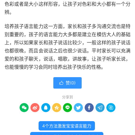
色彩或者是大小这样形容，让孩子对色彩和大小都有一个分
辨。
培养孩子语言能力这一方面，家长和孩子多沟通交流也是特
别重要的，孩子的语言能力大多都是建立在模仿大人的基础
上，所以如果家长和孩子说话比较少，一般这样的孩子说话
也都很晚，而且会说话之后也很少说话。平时家长可以充满
爱的和孩子聊天，说话，唱歌，讲故事，让孩子听家长说，
也能慢慢的学习会同时培养出孩子快乐的性格。
赞(
0
)

分享到









4个方法激发宝宝语言能力