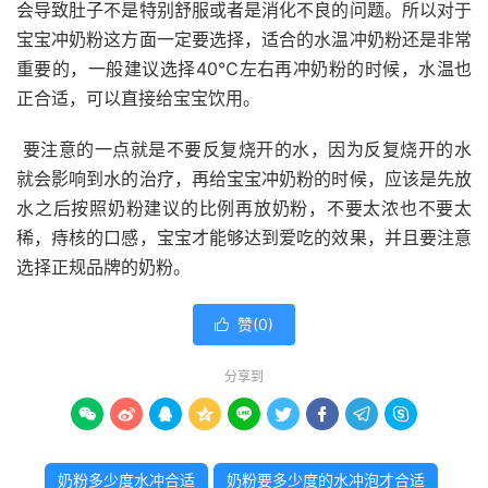
会导致肚子不是特别舒服或者是消化不良的问题。所以对于
宝宝冲奶粉这方面一定要选择，适合的水温冲奶粉还是非常
重要的，一般建议选择40℃左右再冲奶粉的时候，水温也
正合适，可以直接给宝宝饮用。
要注意的一点就是不要反复烧开的水，因为反复烧开的水
就会影响到水的治疗，再给宝宝冲奶粉的时候，应该是先放
水之后按照奶粉建议的比例再放奶粉，不要太浓也不要太
稀，痔核的口感，宝宝才能够达到爱吃的效果，并且要注意
选择正规品牌的奶粉。
赞(
0
)

分享到









奶粉多少度水冲合适
奶粉要多少度的水冲泡才合适