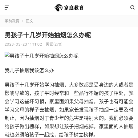


学前教育
正文

男孩子十几岁开始抽烟怎么办呢
2023-03-23 11:11:02
阅读(270)
我儿子抽烟我该怎么办
男孩子十几岁开始学习抽烟，大多数都是受身边的人或者是
影响导致的，孩子平时经常和一些品行不端的孩子相处，就
会学习这些坏习惯，家里面如果父母抽烟，孩子也有可能会
学习父母的样子去抽烟，如果家长发现孩子抽烟一定要及时
制止，因为抽烟对于青少年的危害是特别大的。我们必须要
给孩子做出榜样，如果想让孩子把烟戒掉，家里面的人抽烟
就也必须陪孩子一起戒，给孩子树立榜样。