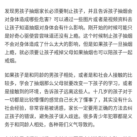
发现男孩子抽烟家长必须要制止孩子，并且告诉孩子抽烟会
对身体造成哪些危害？可以通过一些图片或者是视频资料去
让孩子知道抽烟对身体会有什么影响。刚开始的时候可能只
是好奇心驱使尝尝味道还没有上瘾。这个时候制止孩子抽烟
不会对身体造成了什么太大的影响，但是如果孩子一旦抽烟
上瘾，就必须要让孩子戒掉父母如果抽烟也可以陪孩子一起
戒烟。
如果孩子是和同龄的男孩子相处，或者是和社会人接触的比
较多，学会了抽烟那么父母就要改变一下孩子的学习，或者
是接触到的环境，告诉孩子远离这些人。十几岁的孩子对于
一切都是比较懵懂的感觉自己长大了懂事了，其实没有什么
社会经验，非常容易被诱惑，家长一定要用正确的方法去纠
正孩子的错误，避免孩子误入歧途。很多青少年犯罪都是义
务于和同龄人相处，各种哥们义气导致的。