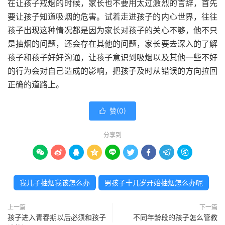
在让孩子戒烟的时候，家长也不要用太过激烈的言辞，首先
要让孩子知道吸烟的危害。试着走进孩子的内心世界，往往
孩子出现这种情况都是因为家长对孩子的关心不够，他不只
是抽烟的问题，还会存在其他的问题，家长要去深入的了解
孩子和孩子好好沟通，让孩子意识到吸烟以及其他一些不好
的行为会对自己造成的影响，把孩子及时从错误的方向拉回
正确的道路上。
赞(
0
)

分享到









我儿子抽烟我该怎么办
男孩子十几岁开始抽烟怎么办呢
上一篇
下一篇
孩子进入青春期以后必须和孩子
不同年龄段的孩子怎么管教