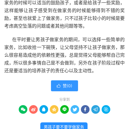
家务的时候可以适当的鼓励孩子，或者是给孩子一些奖励，
这样能够让孩子感受到在做家务的时候能够得到不错的奖
励，甚至也就爱上了做家务，只不过孩子比较小的时候是要
考虑高空坠落的问题或者其他问题等等。
在平时要让男孩子做家务的期间，可以选择一些简单的
家务，比如收拾一下碗筷，让父母坚持不让孩子做家务，那
么很容易造成他的依赖性更强，总是觉得父母能够帮自己完
成，所以很多事情自己是不会做到，另外在孩子阶段过程中
还是要适当的培养孩子的责任心以及主动性。
赞(
0
)

分享到









男孩子要不要学做家务