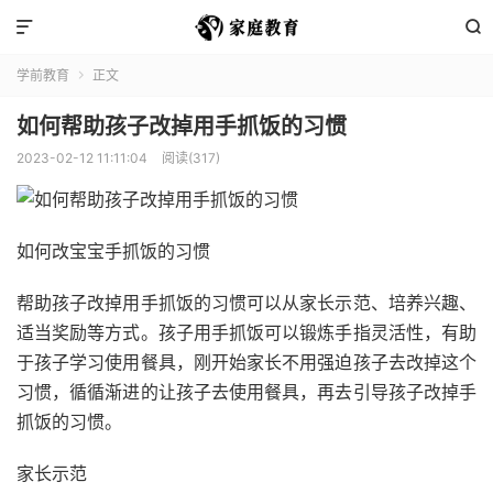


学前教育
正文

如何帮助孩子改掉用手抓饭的习惯
2023-02-12 11:11:04
阅读(317)
如何改宝宝手抓饭的习惯
帮助孩子改掉用手抓饭的习惯可以从家长示范、培养兴趣、
适当奖励等方式。孩子用手抓饭可以锻炼手指灵活性，有助
于孩子学习使用餐具，刚开始家长不用强迫孩子去改掉这个
习惯，循循渐进的让孩子去使用餐具，再去引导孩子改掉手
抓饭的习惯。
家长示范