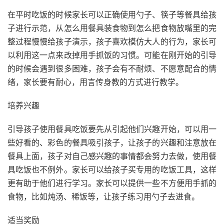
在平时吃饭的时候家长可以正确使用勺子、筷子等餐具给孩
子进行示范，从怎么用餐具装食物到怎么把食物放嘴里的完
整过程慢慢给孩子演示，孩子喜欢模仿大人的行为，家长可
以利用这一点来改掉用手抓饭的习惯。可能在刚开始的引导
的时候会遇到很多困难，孩子会有不耐烦、不愿意配合的情
绪，家长要有耐心，用言传身教的方式进行教学。
培养兴趣
引导孩子使用餐具吃饭要先从引起他们兴趣开始，可以用一
些好看的、彩色的餐具吸引孩子，让孩子的兴趣和注意放在
餐具上面，孩子对自己感兴趣的事情都会努力去做，使用餐
具吃饭也不例外。家长可以给孩子买专用的吃饭工具，这样
更有助于他们进行学习。家长可以提供一些不方便用手抓的
食物，比如炖汤、稀饭等，让孩子练习用勺子去进食。
适当奖励