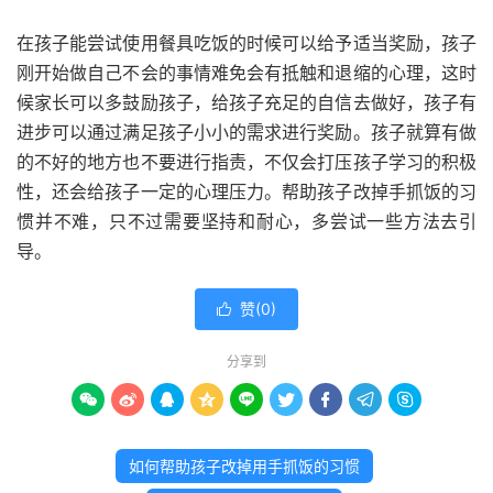
在孩子能尝试使用餐具吃饭的时候可以给予适当奖励，孩子
刚开始做自己不会的事情难免会有抵触和退缩的心理，这时
候家长可以多鼓励孩子，给孩子充足的自信去做好，孩子有
进步可以通过满足孩子小小的需求进行奖励。孩子就算有做
的不好的地方也不要进行指责，不仅会打压孩子学习的积极
性，还会给孩子一定的心理压力。帮助孩子改掉手抓饭的习
惯并不难，只不过需要坚持和耐心，多尝试一些方法去引
导。
赞(
0
)

分享到









如何帮助孩子改掉用手抓饭的习惯