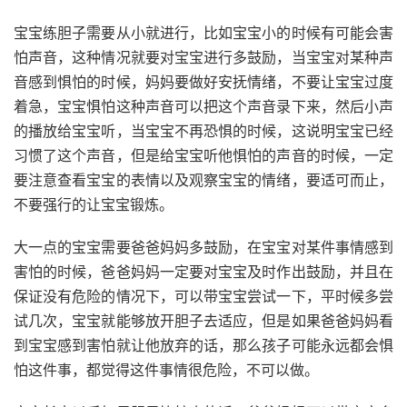
宝宝练胆子需要从小就进行，比如宝宝小的时候有可能会害
怕声音，这种情况就要对宝宝进行多鼓励，当宝宝对某种声
音感到惧怕的时候，妈妈要做好安抚情绪，不要让宝宝过度
着急，宝宝惧怕这种声音可以把这个声音录下来，然后小声
的播放给宝宝听，当宝宝不再恐惧的时候，这说明宝宝已经
习惯了这个声音，但是给宝宝听他惧怕的声音的时候，一定
要注意查看宝宝的表情以及观察宝宝的情绪，要适可而止，
不要强行的让宝宝锻炼。
大一点的宝宝需要爸爸妈妈多鼓励，在宝宝对某件事情感到
害怕的时候，爸爸妈妈一定要对宝宝及时作出鼓励，并且在
保证没有危险的情况下，可以带宝宝尝试一下，平时候多尝
试几次，宝宝就能够放开胆子去适应，但是如果爸爸妈妈看
到宝宝感到害怕就让他放弃的话，那么孩子可能永远都会惧
怕这件事，都觉得这件事情很危险，不可以做。