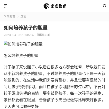


学前教育
正文

如何培养孩子的胆量
2023-04-06 18:35:14
阅读(331)
怎么培养孩子的胆量
对于孩子来说胆子小以后在很多地方都会吃亏，所以我们要
从小就培养孩子的胆量，不过培养孩子的胆量也不是一天就
能做到的，在生活中我们需要有耐心，并且需要有足够的时
间让孩子慢慢练习，而且在孩子练习胆量的过程中，不要对
孩子露出失望的表情，要多鼓励孩子，每一次孩子的进步，
家长都要看在眼里，告诉孩子今天已经做得比昨天好很多，
明天也可以做得更好。