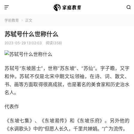


学前教育
正文

苏轼号什么世称什么
2023-05-29 13:02:03
阅读(358)
苏轼号“东坡居士”，世称“苏东坡”、“苏仙”。字子瞻，又字
和仲。苏轼不仅是北宋中期文坛领袖，在诗、词、散文、
书、画等方面取得很高成就，也是著名的美食家和历史治水
名人。
代表作
《东坡七集》、《东坡易传》和《东坡乐府》。另外他的
《水调歌头》中的“但愿人长久，千里共婵娟。”广为流传。