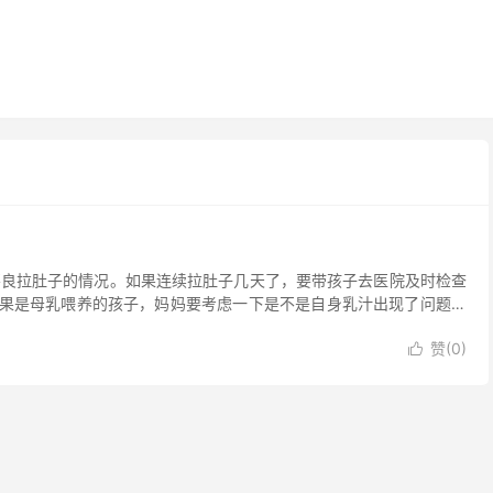
不良拉肚子的情况。如果连续拉肚子几天了，要带孩子去医院及时检查
果是母乳喂养的孩子，妈妈要考虑一下是不是自身乳汁出现了问题，
赞(
0
)
